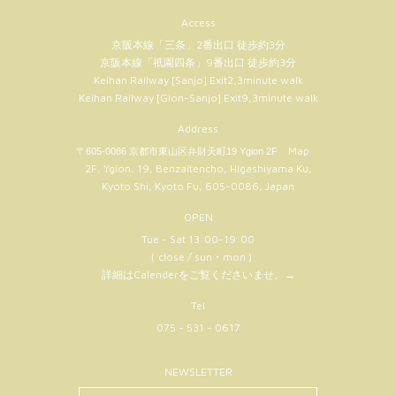
Access
京阪本線「三条」2番出口 徒歩約3分
京阪本線「祇園四条」9番出口 徒歩約3分
Keihan Railway [Sanjo] Exit2,3minute walk
Keihan Railway [Gion-Sanjo] Exit9,3minute walk
Address
Map
〒605-0086 京都市東山区弁財天町19 Ygion 2F
2F, Ygion, 19, Benzaitencho, Higashiyama Ku,
Kyoto Shi, Kyoto Fu, 605-0086, Japan
OPEN
Tue - Sat 13:00-19:00
（ close / sun・mon )
詳細はCalenderをご覧くださいませ。
→
Tel
075 - 531 - 0617
NEWSLETTER