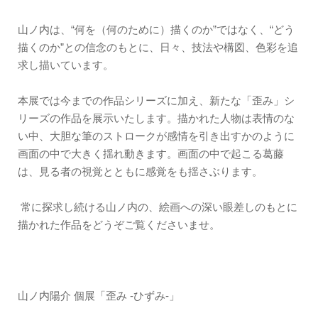
山ノ内は、“何を（何のために）描くのか”ではなく、“どう
描くのか”との信念のもとに、日々、技法や構図、色彩を追
求し描いています。
本展では今までの作品シリーズに加え、新たな「歪み」シ
リーズの作品を展示いたします。描かれた人物は表情のな
い中、大胆な筆のストロークが感情を引き出すかのように
画面の中で大きく揺れ動きます。画面の中で起こる葛藤
は、見る者の視覚とともに感覚をも揺さぶります。
常に探求し続ける山ノ内の、絵画への深い眼差しのもとに
描かれた作品をどうぞご覧くださいませ。
山ノ内陽介 個展「歪み -ひずみ-」