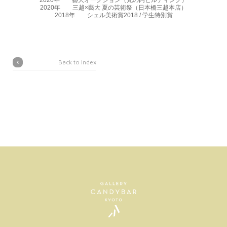
2020年 三越×藝大 夏の芸術祭（日本橋三越本店）
2018年 シェル美術賞2018 / 学生特別賞
Back to Index