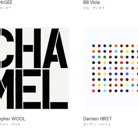
 McGEE
Bill Viola
マッギー
ビル・ヴィオラ
topher WOOL
Damien HIRST
ファー・ウール
ダミアン・ハースト