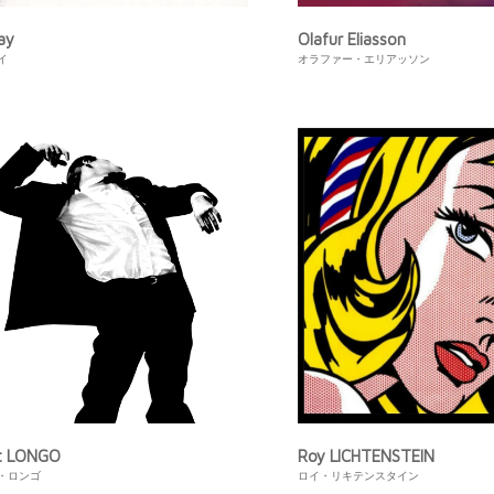
ay
Olafur Eliasson
イ
オラファー・エリアッソン
t LONGO
Roy LICHTENSTEIN
・ロンゴ
ロイ・リキテンスタイン