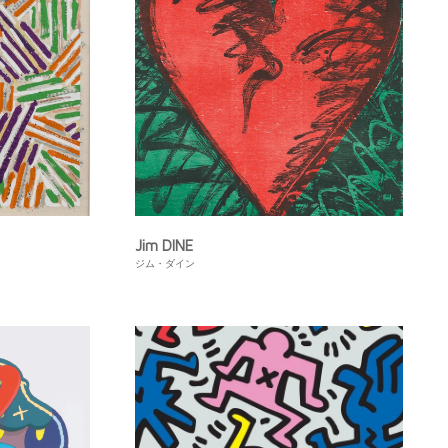
Jim DINE
ジム・ダイン