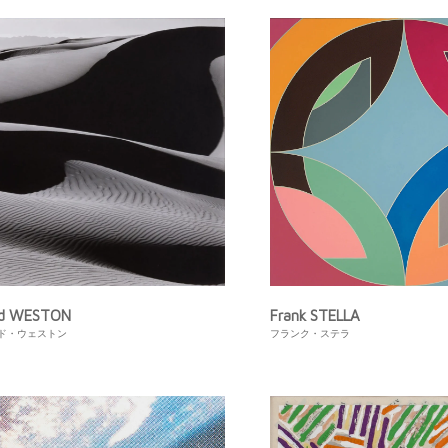
rd WESTON
Frank STELLA
ド・ウェストン
フランク・ステラ