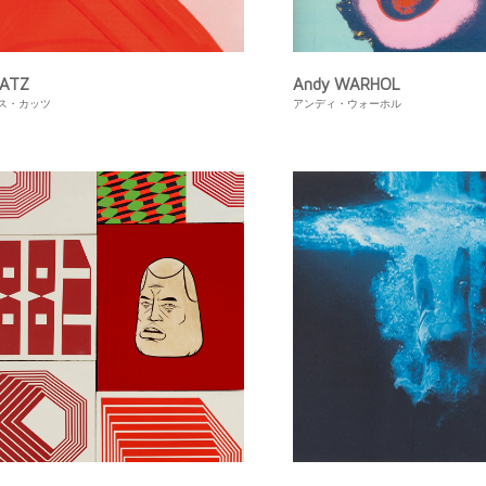
KATZ
Andy WARHOL
ス・カッツ
アンディ・ウォーホル