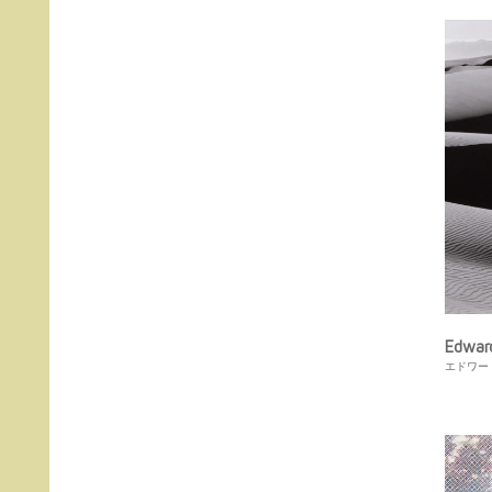
Edwa
エドワー