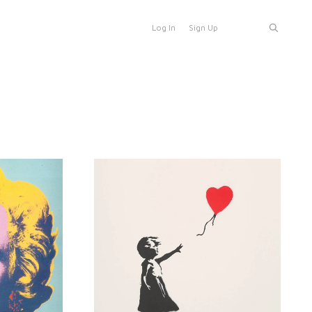
Log In
Sign Up