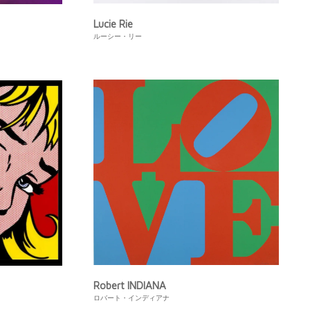
Lucie Rie
ルーシー・リー
Robert INDIANA
ロバート・インディアナ