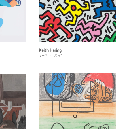
Keith Haring
キース・ヘリング