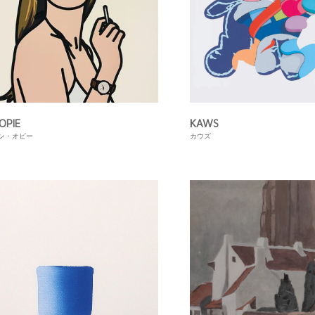
 OPIE
KAWS
ン・オピー
カウズ