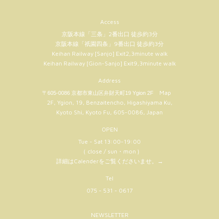
Access
京阪本線「三条」2番出口 徒歩約3分
京阪本線「祇園四条」9番出口 徒歩約3分
Keihan Railway [Sanjo] Exit2,3minute walk
Keihan Railway [Gion-Sanjo] Exit9,3minute walk
Address
Map
〒605-0086 京都市東山区弁財天町19 Ygion 2F
2F, Ygion, 19, Benzaitencho, Higashiyama Ku,
Kyoto Shi, Kyoto Fu, 605-0086, Japan
OPEN
Tue - Sat 13:00-19:00
（ close / sun・mon )
詳細はCalenderをご覧くださいませ。
→
Tel
075 - 531 - 0617
NEWSLETTER