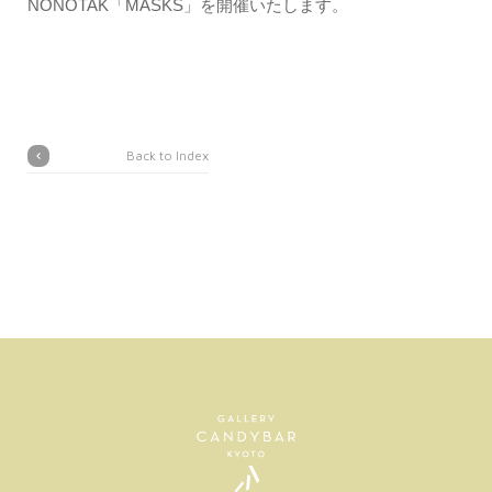
NONOTAK「MASKS」を開催いたします。
Back to Index