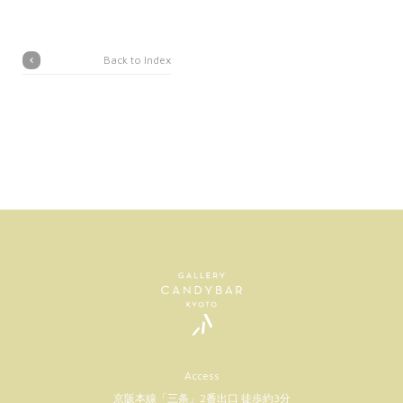
Back to Index
Access
京阪本線「三条」2番出口 徒歩約3分