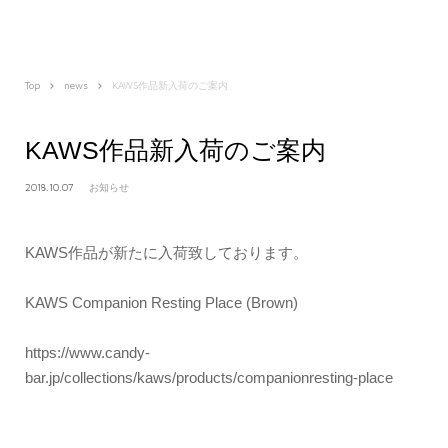
Top
news
KAWS作品新入荷のご案内
KAWS作品新入荷のご案内
2018.10.07
お知らせ
KAWS作品が新たに入荷致しております。
KAWS Companion Resting Place (Brown)
https://www.candy-
bar.jp/collections/kaws/products/companionresting-place