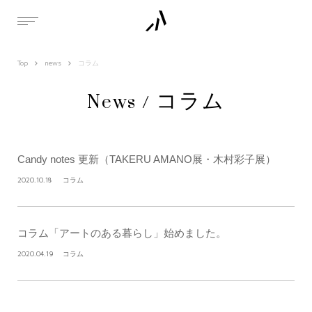
Top
news
コラム
News / コラム
Candy notes 更新（TAKERU AMANO展・木村彩子展）
2020.10.18
コラム
コラム「アートのある暮らし」始めました。
2020.04.19
コラム