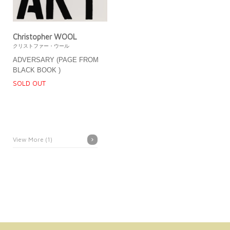
Christopher WOOL
クリストファー・ウール
ADVERSARY (PAGE FROM
BLACK BOOK )
SOLD OUT
View More (1)