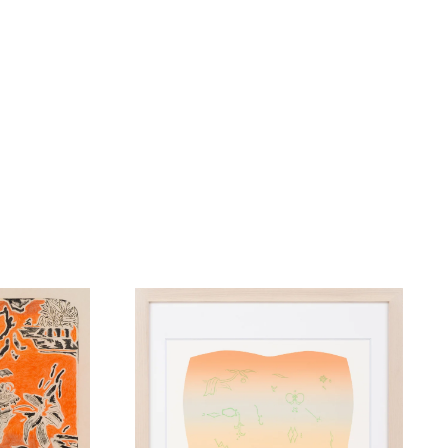
な技法にて、過去・未来・時間をテーマとして描く画面の中
じます。