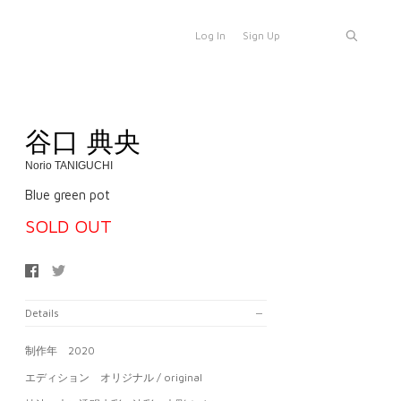
Log In
Sign Up
谷口 典央
Norio TANIGUCHI
Blue green pot
SOLD OUT
Details
制作年 2020
エディション オリジナル / original