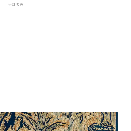
谷口 典央