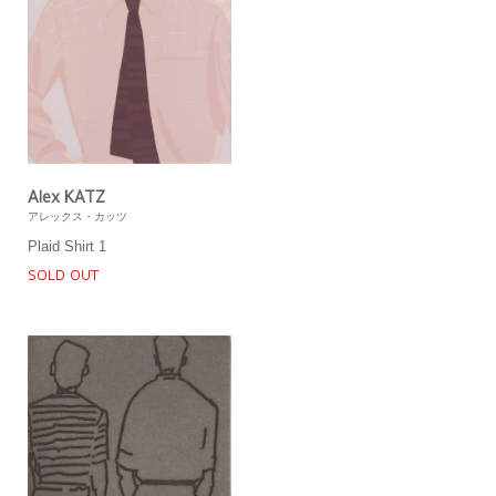
Alex KATZ
アレックス・カッツ
Plaid Shirt 1
SOLD OUT