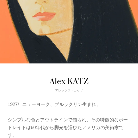
Alex KATZ
アレックス・カッツ
1927年ニューヨーク、ブルックリン生まれ。
シンプルな色とアウトラインで知られ、その特徴的なポー
トレイトは60年代から脚光を浴びたアメリカの美術家で
す。