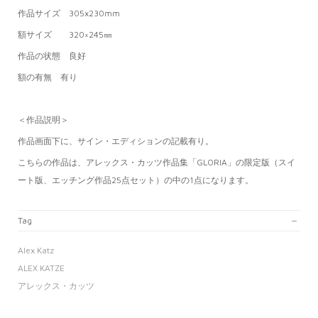
作品サイズ 305
x230mm
額サイズ 320×245㎜
作品の状態 良好
額の有無 有り
＜作品説明＞
作品画面下に、サイン・エディションの記載有り。
こちらの作品は、アレックス・カッツ作品集「GLORIA」の限定版（スイ
ート版、エッチング作品25点セット）の中の1点になります。
Tag
Alex Katz
ALEX KATZE
アレックス・カッツ