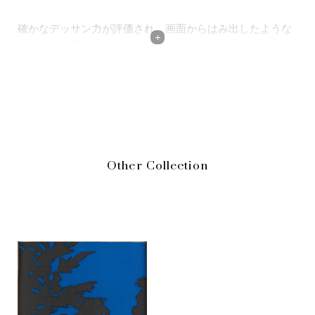
確かなデッサン力が評価され、画面からはみ出したような
構図、透き通るような色使いが魅力となっています。ポッ
プアートと抽象主義が台頭している中、リアリスティック
な表現を試みる数少ない作家。
木製のパネル(最初はアルミ)に、鮮やかな色彩を用い、無
駄を省き厳選したシャープなフォルムで描きだされた家族
や友人、風景は、単なる具象とも異なる印象を与えます。
Other Collection