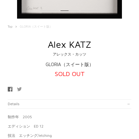
Top
GLORIA（スイート版）
Alex KATZ
アレックス・カッツ
GLORIA（スイート版）
SOLD OUT
Details
制作年 2005
エディション
ED 12
技法 エッチング/etching