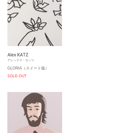
Alex KATZ
アレックス・カッツ
GLORIA（スイート版）
SOLD OUT