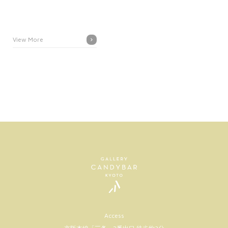
View More
Access