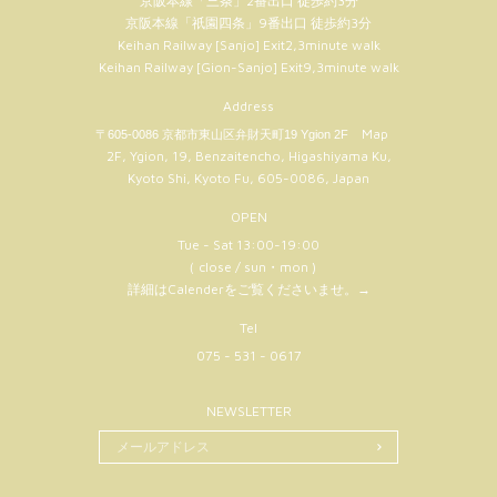
京阪本線「三条」2番出口 徒歩約3分
京阪本線「祇園四条」9番出口 徒歩約3分
Keihan Railway [Sanjo] Exit2,3minute walk
Keihan Railway [Gion-Sanjo] Exit9,3minute walk
Address
Map
〒605-0086 京都市東山区弁財天町19 Ygion 2F
2F, Ygion, 19, Benzaitencho, Higashiyama Ku,
Kyoto Shi, Kyoto Fu, 605-0086, Japan
OPEN
Tue - Sat 13:00-19:00
（ close / sun・mon )
詳細はCalenderをご覧くださいませ。
→
Tel
075 - 531 - 0617
NEWSLETTER