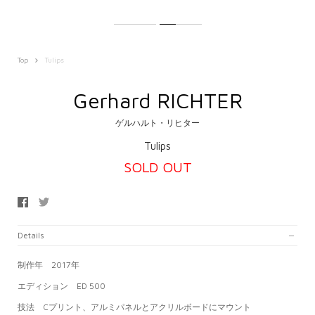
Top
Tulips
Gerhard RICHTER
ゲルハルト・リヒター
Tulips
SOLD OUT
Details
制作年 2017年
エディション
ED 500
技法 Cプリント、アルミパネルとアクリルボードにマウント