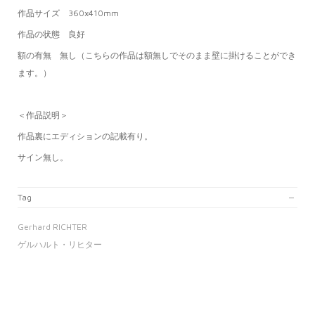
作品サイズ 360
x410mm
作品の状態 良好
額の有無 無し
（こちらの作品は額無しでそのまま壁に掛けることができ
ます。）
＜作品説明＞
作品裏にエディションの記載有り。
サイン無し。
Tag
Gerhard RICHTER
ゲルハルト・リヒター