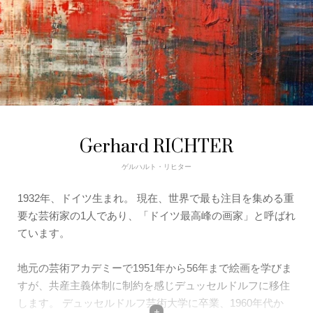
Gerhard RICHTER
ゲルハルト・リヒター
1932年、ドイツ生まれ。 現在、世界で最も注目を集める重
要な芸術家の1人であり、「ドイツ最高峰の画家」と呼ばれ
ています。
地元の芸術アカデミーで1951年から56年まで絵画を学びま
すが、共産主義体制に制約を感じデュッセルドルフに移住
します。 デュッセルドルフ芸術大学に卒業、1960年代か