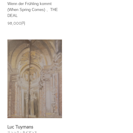
Wenn der Frühling kommt
(When Spring Comes) 、THE
DEAL
98,000円
Luc Tuymans
リュック・タイマンス