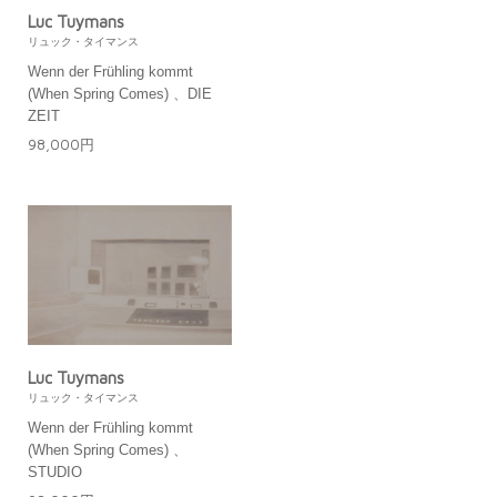
Luc Tuymans
リュック・タイマンス
Wenn der Frühling kommt
(When Spring Comes) 、DIE
ZEIT
98,000円
Luc Tuymans
リュック・タイマンス
Wenn der Frühling kommt
(When Spring Comes) 、
STUDIO