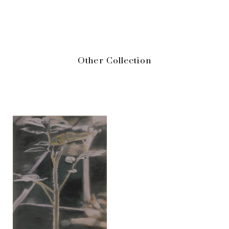
日本では、
2000
年に東京オペラシティアートギャラリーに
て個展を開催。ゲルハルト・リヒター以降の重要画家の一
人と称されています。
Other Collection