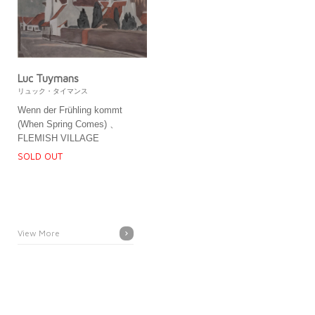
Luc Tuymans
リュック・タイマンス
Wenn der Frühling kommt
(When Spring Comes) 、
FLEMISH VILLAGE
SOLD OUT
View More