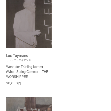
Luc Tuymans
リュック・タイマンス
Wenn der Frühling kommt
(When Spring Comes) 、THE
WORSHIPPER
98,000円