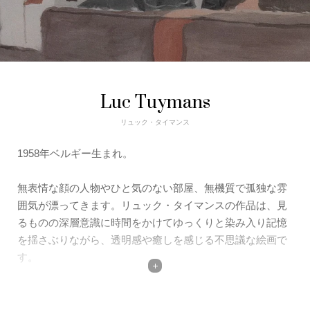
Luc Tuymans
リュック・タイマンス
1958
年ベルギー生まれ。
無表情な顔の人物やひと気のない部屋、無機質で孤独な雰
囲気が漂ってきます。リュック・タイマンスの作品は、
見
るものの深層意識に時間をかけてゆっくりと染み入り記憶
を揺さぶりながら、
透明感や癒しを感じる不思議な絵画で
す。
1992
年のカッセルのドクメンタで大きく注目され、ヨーロ
ッパ、アメリカを中心に数多くの展覧会を行っています。