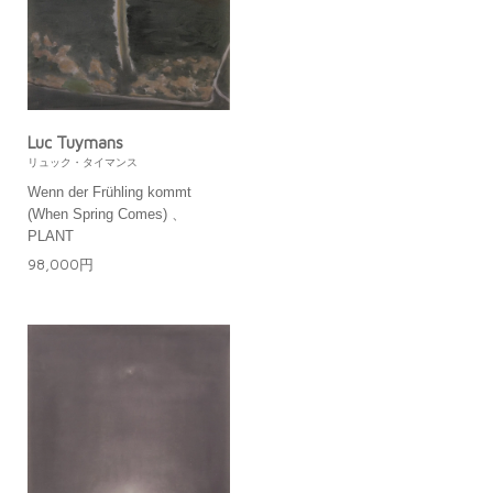
Luc Tuymans
リュック・タイマンス
Wenn der Frühling kommt
(When Spring Comes) 、
PLANT
98,000円