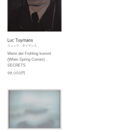
Luc Tuymans
リュック・タイマンス
Wenn der Frühling kommt
(When Spring Comes) 、
SECRETS
98,000円