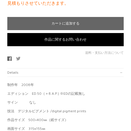
見積もりさせていただきます。
送料・支払い方法について
Details
制作年 2008年
エディション ED.50（＋8 A.P.) ※EDの記載無し
サイン なし
技法 デジタルピグメント /
digital pigment prints
作品サイズ 500×400㎜（紙サイズ）
画面サイズ 315
x155㎜