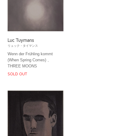
Luc Tuymans
リュック・タイマンス
Wenn der Frühling kommt
(When Spring Comes) 、
THREE MOONS
SOLD OUT