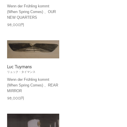
Wenn der Frühling kommt
(When Spring Comes) 、OUR
NEW QUARTERS
98,000円
Luc Tuymans
リュック・タイマンス
Wenn der Frühling kommt
(When Spring Comes) 、REAR
MIRROR
98,000円