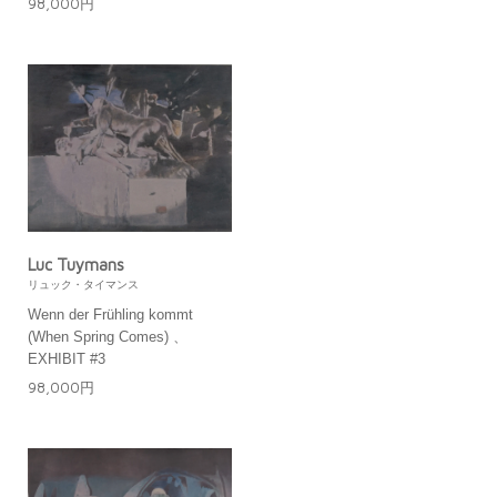
98,000円
Luc Tuymans
リュック・タイマンス
Wenn der Frühling kommt
(When Spring Comes) 、
EXHIBIT #3
98,000円