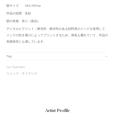
額サイズ 540×440㎜
作品の状態 良好
額の有無 有り（新品）
デジタルピグメント：
耐光性・耐水性がある顔料系のインクを使用して、
インクの吹き着けによってプリントするため、発色も優れていて、作品の
長期保存にも適しています。
Tag
Luc Tuymans
リュック・タイマンス
Artist Profile