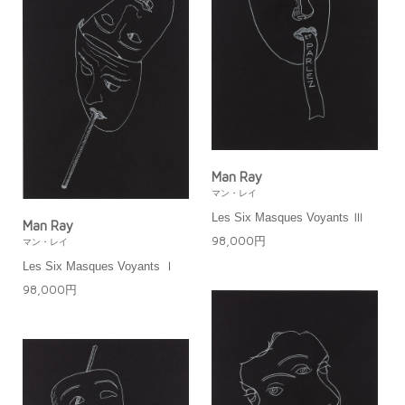
Man Ray
マン・レイ
Les Six Masques Voyants Ⅲ
Man Ray
98,000円
マン・レイ
Les Six Masques Voyants Ⅰ
98,000円