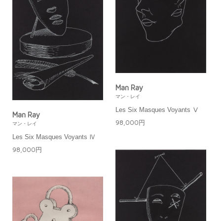
Man Ray
マン・レイ
Les Six Masques Voyants Ⅴ
Man Ray
98,000円
マン・レイ
Les Six Masques Voyants Ⅳ
98,000円