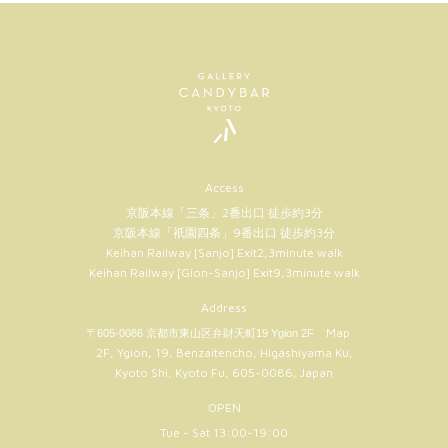
Access
京阪本線「三条」2番出口 徒歩約3分
京阪本線「祇園四条」9番出口 徒歩約3分
Keihan Railway [Sanjo] Exit2,3minute walk
Keihan Railway [Gion-Sanjo] Exit9,3minute walk
Address
Map
〒605-0086 京都市東山区弁財天町19 Ygion 2F
2F, Ygion, 19, Benzaitencho, Higashiyama Ku,
Kyoto Shi, Kyoto Fu, 605-0086, Japan
OPEN
Tue - Sat 13:00-19:00